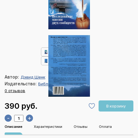
Автор:
Дэвид Шенк
Издательство:
Библия для всех
0 отзывов
390 руб.
В корзину
-
+
Описание
Характеристики
Отзывы
Оплата