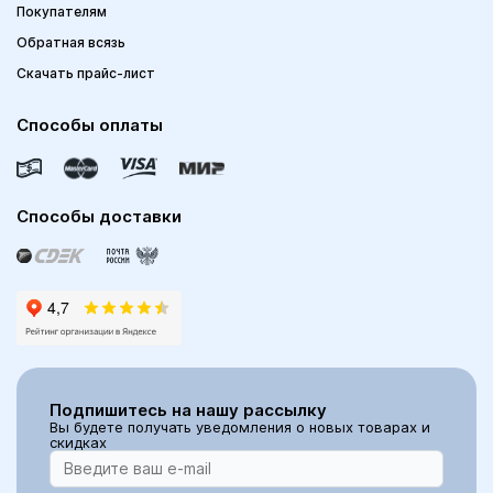
Покупателям
Обратная всязь
Скачать прайс-лист
Способы оплаты
Способы доставки
Подпишитесь на нашу рассылку
Вы будете получать уведомления о новых товарах и
скидках