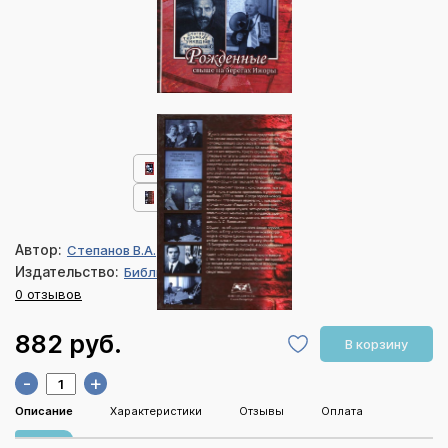
Автор:
Степанов В.А.
Издательство:
Библия для всех
0 отзывов
882 руб.
В корзину
-
+
Описание
Характеристики
Отзывы
Оплата