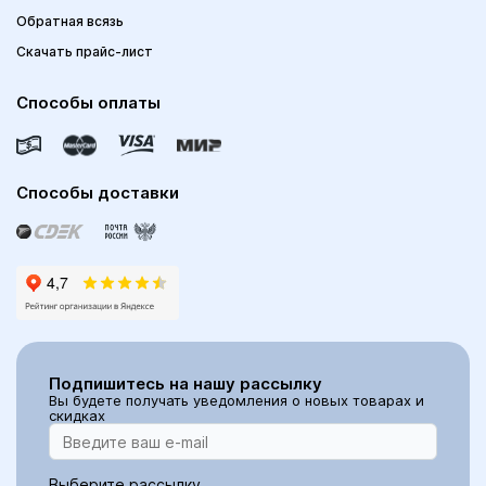
Обратная всязь
Скачать прайс-лист
Способы оплаты
Способы доставки
Подпишитесь на нашу рассылку
Вы будете получать уведомления о новых товарах и
скидках
Выберите рассылку