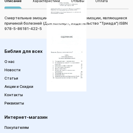
Описание
Характеристики
Отзывы
Оплата
Смертельные эмоции. Как преодолевать эмоции, являющиеся
причиной болезней (Дон Колберт, издательство "Триада") ISBN
978-5-86181-422-5
Библия для всех
О нас
Новости
Статьи
Акции и Скидки
Контакты
Реквизиты
Интернет-магазин
Покупателям