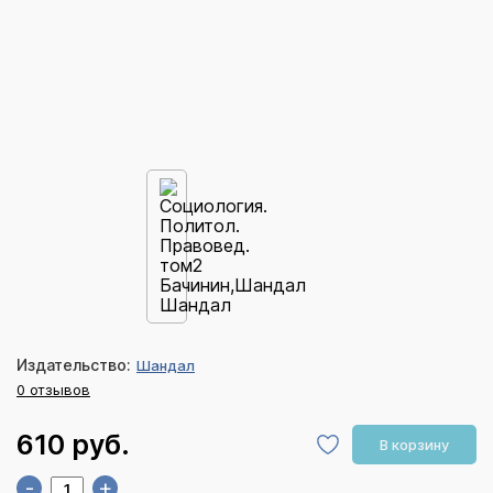
Издательство:
Шандал
0 отзывов
610 руб.
В корзину
-
+