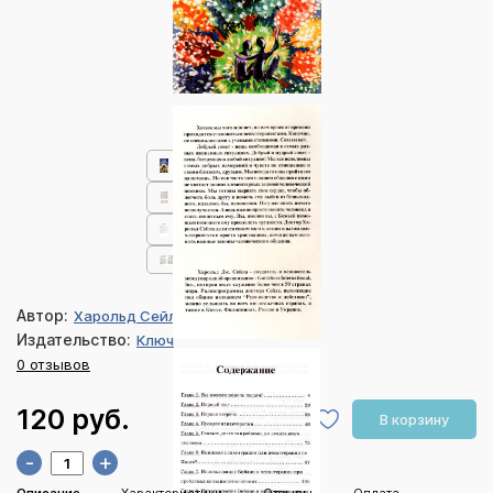
Автор:
Харольд Сейла
Издательство:
Ключ
0 отзывов
120 руб.
В корзину
-
+