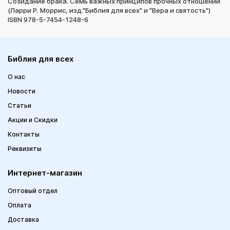
Созидание брака. Семь важных принципов прочных отношений
(Ларри Р. Моррис, изд."Библия для всех" и "Вера и святость")
ISBN 978-5-7454-1248-6
Библия для всех
О нас
Новости
Статьи
Акции и Скидки
Контакты
Реквизиты
Интернет-магазин
Оптовый отдел
Оплата
Доставка