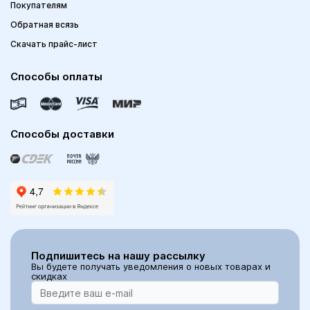
Покупателям
Обратная всязь
Скачать прайс-лист
Способы оплаты
Способы доставки
Подпишитесь на нашу рассылку
Вы будете получать уведомления о новых товарах и
скидках