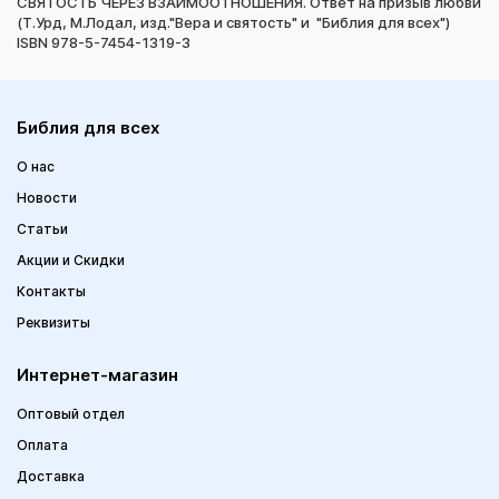
СВЯТОСТЬ ЧЕРЕЗ ВЗАИМООТНОШЕНИЯ. Ответ на призыв любви
(Т.Урд, М.Лодал, изд."Вера и святость" и "Библия для всех")
ISBN 978-5-7454-1319-3
Библия для всех
О нас
Новости
Статьи
Акции и Скидки
Контакты
Реквизиты
Интернет-магазин
Оптовый отдел
Оплата
Доставка