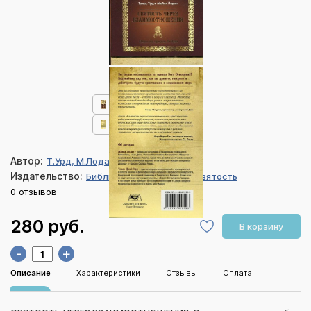
Автор:
Т.Урд, М.Лодал
Издательство:
Библия для всех, Вера и святость
0 отзывов
280 руб.
В корзину
-
+
Описание
Характеристики
Отзывы
Оплата