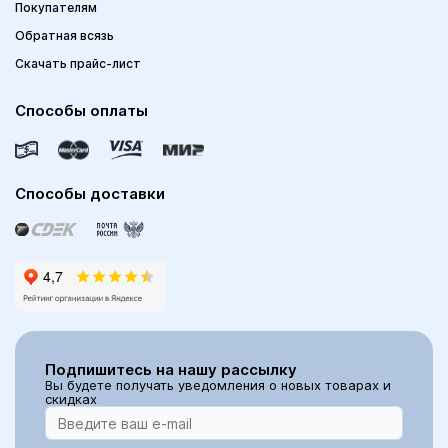
Покупателям
Обратная всязь
Скачать прайс-лист
Способы оплаты
Способы доставки
Подпишитесь на нашу рассылку
Вы будете получать уведомления о новых товарах и
скидках