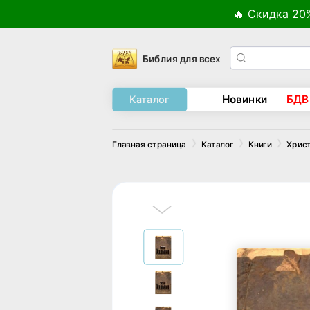
🔥 Скидка 20
Библия для всех
Новинки
БДВ
Каталог
Главная страница
Каталог
Книги
Хрис