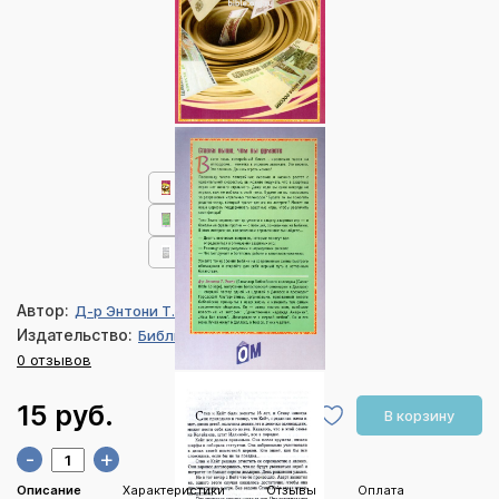
Автор:
Д-р Энтони Т. Эванс
Издательство:
Библия для всех
0 отзывов
15 руб.
В корзину
-
+
Описание
Характеристики
Отзывы
Оплата