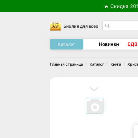
🔥 Скидка 20
Библия для всех
Новинки
БДВ
Каталог
Главная страница
Каталог
Книги
Хрис