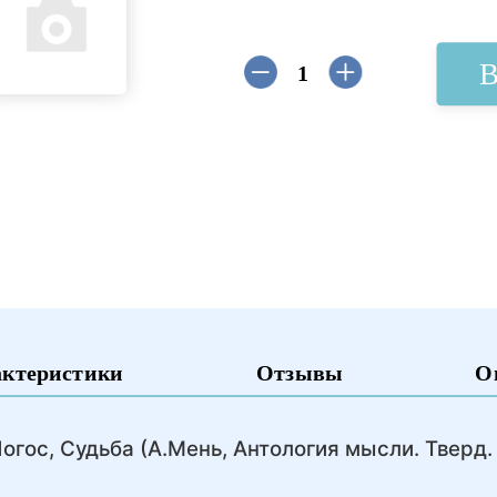
В
актеристики
Отзывы
О
Логос, Судьба (А.Мень, Антология мысли. Тверд.