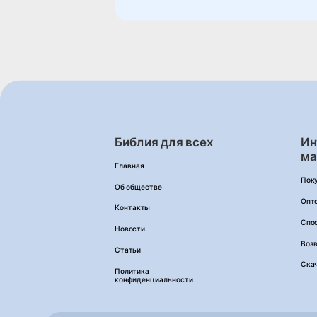
Библия для всех
Ин
ма
Главная
Пок
Об обществе
Опт
Контакты
Спо
Новости
Возв
Статьи
Ска
Политика
конфиденциальности