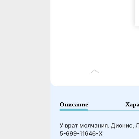
Описание
Хар
У врат молчания. Дионис, 
5-699-11646-Х