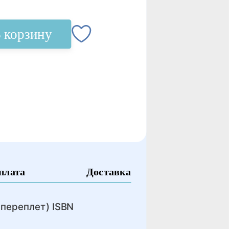
 корзину
плата
Доставка
 переплет) ISBN