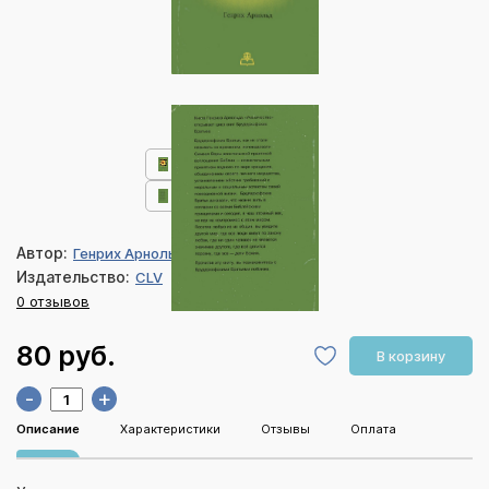
Автор:
Генрих Арнольд
Издательство:
CLV
0 отзывов
80 руб.
В корзину
-
+
Описание
Характеристики
Отзывы
Оплата