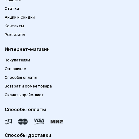
Статьи
Акции и Скидки
Контакты
Реквизиты
Интернет-магазин
Покупателям
Оптовикам
Способы оплаты
Возврат и обмен товара
Скачать прайс-лист
Способы оплаты
Способы доставки