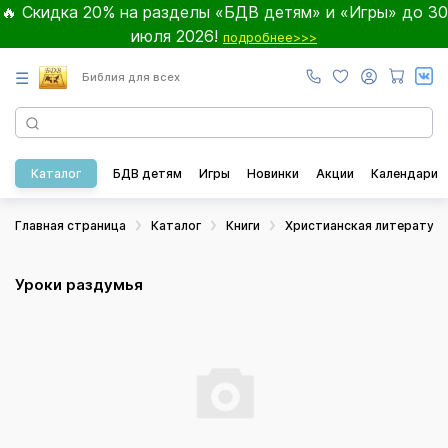
🔥 Скидка 20% на разделы «БДВ детям» и «Игры» до 30
июля 2026!
подробнее>>>
☰
Библия для всех
Каталог
БДВ детям
Игры
Новинки
Акции
Календари
Главная страница
Каталог
Книги
Христианская литератур
Уроки раздумья