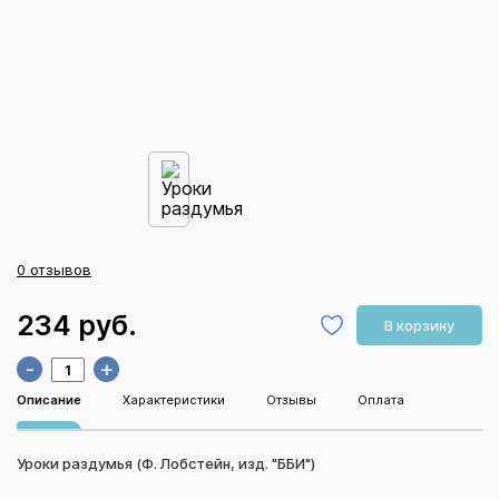
0 отзывов
234 руб.
В корзину
-
+
Описание
Характеристики
Отзывы
Оплата
Уроки раздумья (Ф. Лобстейн, изд. "ББИ")