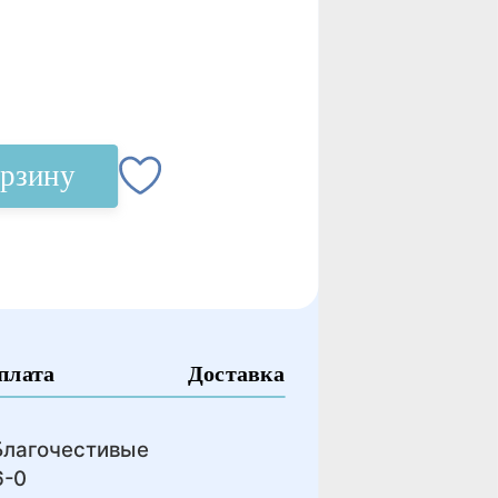
орзину
плата
Доставка
Благочестивые
6-0