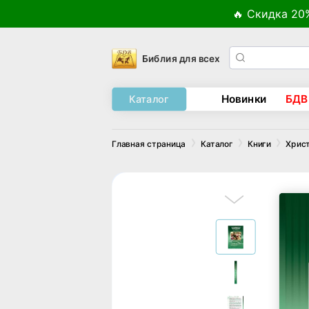
🔥 Скидка 20
Библия для всех
Новинки
БДВ
Каталог
Главная страница
Каталог
Книги
Хрис