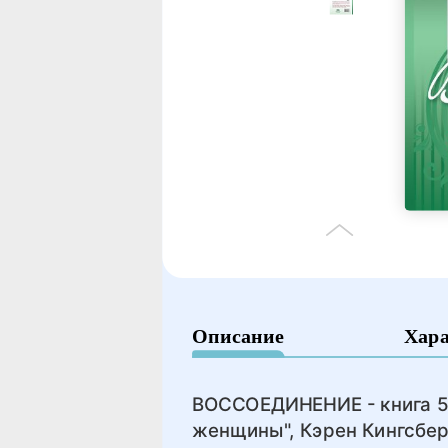
Описание
Хар
ВОССОЕДИНЕНИЕ - книга 5 
женщины", Кэрен Кингсбери