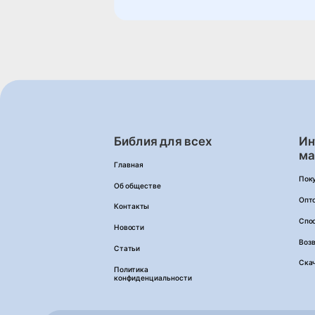
Библия для всех
Ин
ма
Главная
Пок
Об обществе
Опт
Контакты
Спо
Новости
Возв
Статьи
Ска
Политика
конфиденциальности