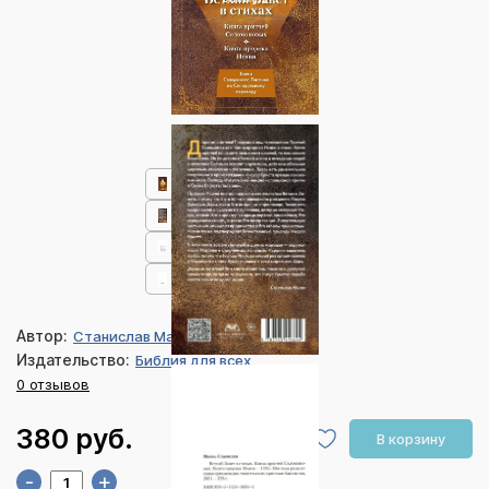
Автор:
Станислав Маген
Издательство:
Библия для всех
0 отзывов
380 руб.
В корзину
-
+