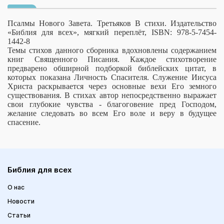
Псалмы Нового Завета. Третьяков В стихи. Издательство
«Библия для всех», мягкий переплёт, ISBN: 978-5-7454-
1442-8
Темы стихов данного сборника вдохновлены содержанием
книг Священного Писания. Каждое стихотворение
предварено обширной подборкой библейских цитат, в
которых показана Личность Спасителя. Служение Иисуса
Христа раскрывается через основные вехи Его земного
существования. В стихах автор непосредственно выражает
свои глубокие чувства - благоговение пред Господом,
желание следовать во всем Его воле и веру в будущее
спасение.
Библия для всех
О нас
Новости
Статьи