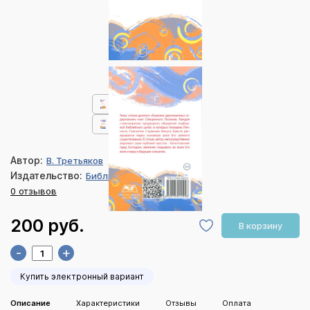
Автор:
В. Третьяков
Издательство:
Библия для всех
0 отзывов
200 руб.
В корзину
-
+
Купить электронный вариант
Описание
Характеристики
Отзывы
Оплата