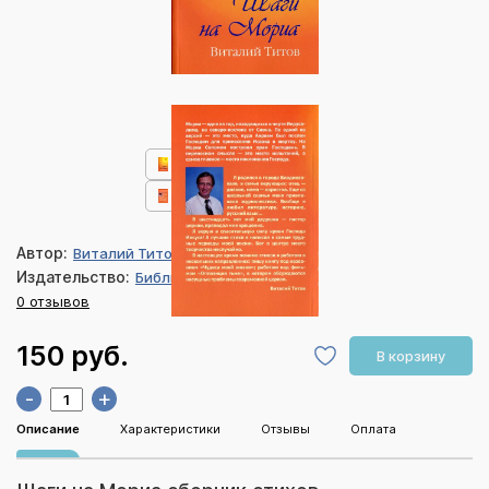
Автор:
Виталий Титов
Издательство:
Библия для всех
0 отзывов
150 руб.
В корзину
-
+
Описание
Характеристики
Отзывы
Оплата