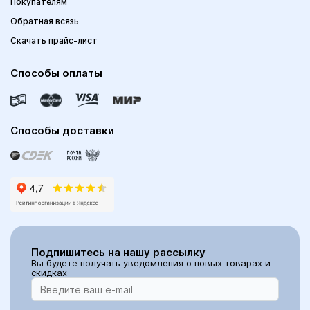
Покупателям
Обратная всязь
Скачать прайс-лист
Способы оплаты
Способы доставки
Подпишитесь на нашу рассылку
Вы будете получать уведомления о новых товарах и
скидках