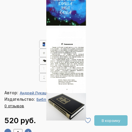
Автор:
Андрей Лукашин
Издательство:
Библейская лига
0 отзывов
520 руб.
В корзину