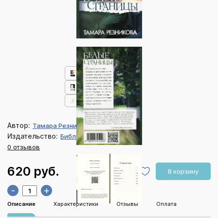
Автор:
Тамара Резникова
Издательство:
Библия для всех
0 отзывов
620 руб.
В корзину
-
+
Описание
Характеристики
Отзывы
Оплата