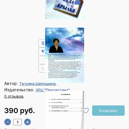
Автор:
Татьяна Шипошина,
Издательство:
ХРЦ "Протестант"
0 отзывов
390 руб.
В корзину
-
+