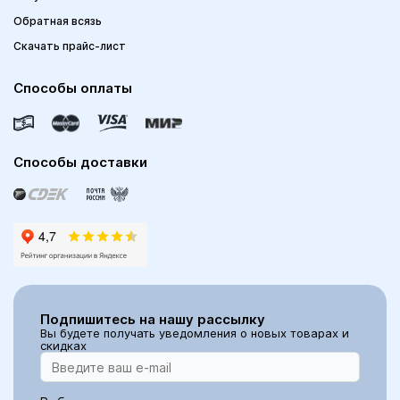
Обратная всязь
Скачать прайс-лист
Способы оплаты
Способы доставки
Подпишитесь на нашу рассылку
Вы будете получать уведомления о новых товарах и
скидках