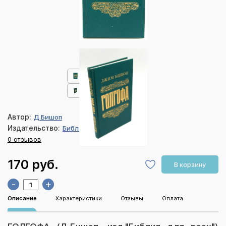
Автор:
Д.Бишоп
Издательство:
Библия для всех
0 отзывов
170 руб.
В корзину
-
+
Описание
Характеристики
Отзывы
Оплата