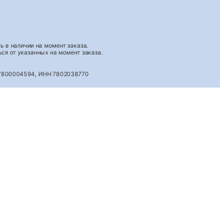
 в наличии на момент заказа.
ся от указанных на момент заказа.
027800004594, ИНН 7802038770