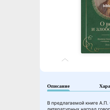
Описание
Хар
В предлагаемой книге А.П.
литературных наград гово