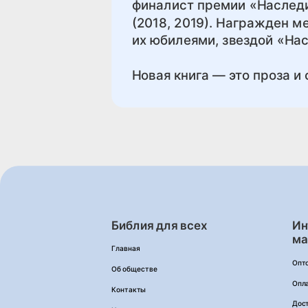
финалист премии «Наследи
(2018, 2019). Награжден м
их юбилеями, звездой «Нас
Новая книга — это проза и
Библия для всех
Ин
ма
Главная
Опт
Об обществе
Опл
Контакты
Дос