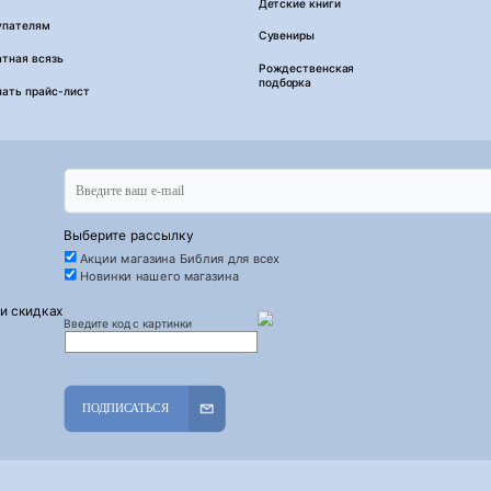
Детские книги
упателям
Сувениры
тная всязь
Рождественская
подборка
чать прайс-лист
Выберите рассылку
Акции магазина Библия для всех
Новинки нашего магазина
 и скидках
Введите код с картинки
ПОДПИСАТЬСЯ