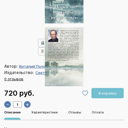
Автор:
Виталий Полозов
Издательство:
Свет на Востоке
0 отзывов
720 руб.
В корзину
-
+
Описание
Характеристики
Отзывы
Оплата