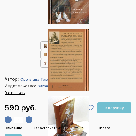
Автор:
Светлана Тимохина
Издательство:
Samenkorn
0 отзывов
590 руб.
В корзину
-
+
Описание
Характеристики
Отзывы
Оплата