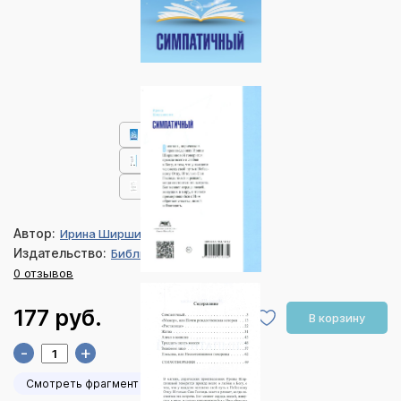
Автор:
Ирина Ширшинова
Издательство:
Библия для всех
0 отзывов
177 руб.
В корзину
-
+
Смотреть фрагмент