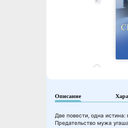
Описание
Хар
Две повести, одна истина:
Предательство мужа угаша