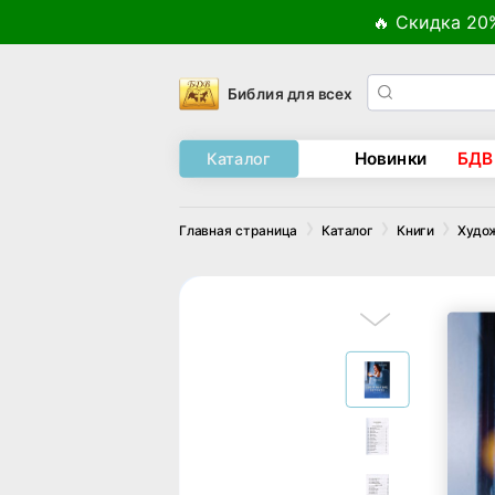
🔥 Скидка 20
Библия для всех
Новинки
БДВ
Каталог
Главная страница
Каталог
Книги
Худо