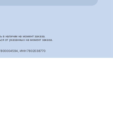
 в наличии на момент заказа.
ся от указанных на момент заказа.
027800004594, ИНН 7802038770