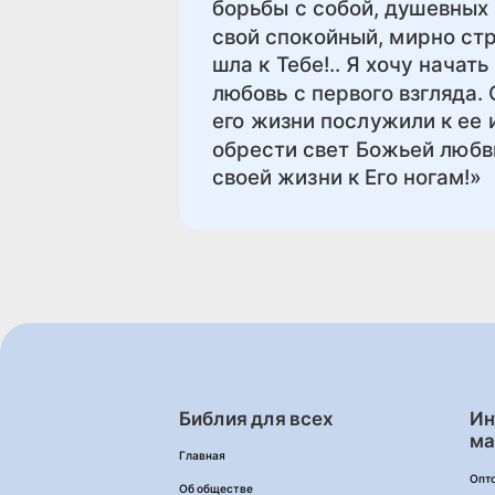
борьбы с собой, душевных
свой спокойный, мирно стр
шла к Тебе!.. Я хочу начат
любовь с первого взгляда. 
его жизни послужили к ее
обрести свет Божьей любв
своей жизни к Его ногам!»
Библия для всех
Ин
ма
Главная
Опт
Об обществе