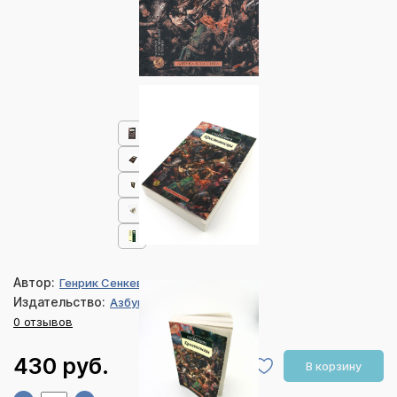
Автор:
Генрик Сенкевич
Издательство:
Азбука
0 отзывов
430 руб.
В корзину