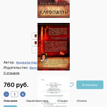
Автор:
Анджела Хант
Издательство:
Виссон
0 отзывов
760 руб.
В корзину
-
+
Описание
Характеристики
Отзывы
Оплата