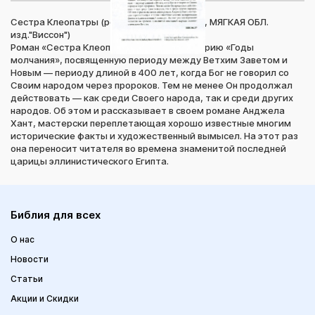
Сестра Клеопатры (роман, Анджела Хант, МЯГКАЯ ОБЛ.
изд."Виссон")
Роман «Сестра Клеопатры» открывает серию «Годы
молчания», посвященную периоду между Ветхим Заветом и
Новым — периоду длиной в 400 лет, когда Бог не говорил со
Своим народом через пророков. Тем не менее Он продолжал
действовать — как среди Своего народа, так и среди других
народов. Об этом и рассказывает в своем романе Анджела
Хант, мастерски переплетающая хорошо известные многим
исторические факты и художественный вымысел. На этот раз
она переносит читателя во времена знаменитой последней
царицы эллинистического Египта.
Библия для всех
О нас
Новости
Статьи
Акции и Скидки