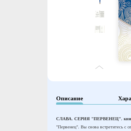
Описание
Хар
СЛАВА. СЕРИЯ "ПЕРВЕНЕЦ". кни
"Первенец". Вы снова встретитесь с с