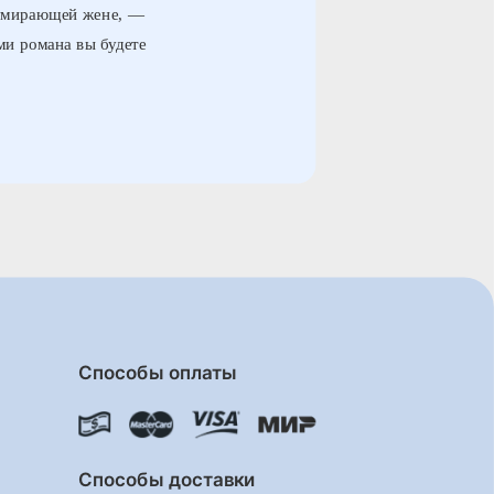
 умирающей жене, —
ми романа вы будете
Способы оплаты
Способы доставки