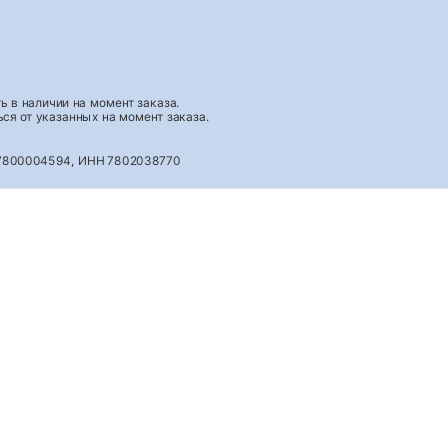
 в наличии на момент заказа.
ся от указанных на момент заказа.
027800004594, ИНН 7802038770