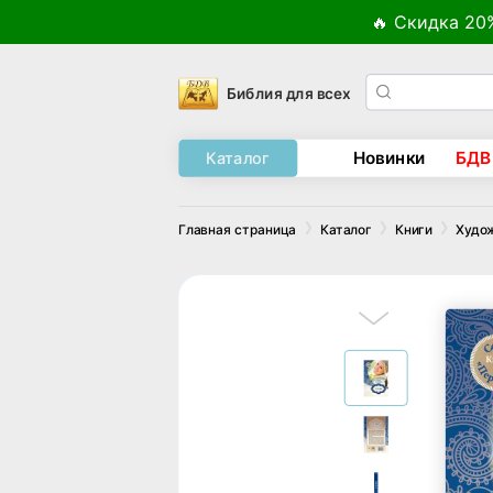
🔥 Скидка 20
Библия для всех
Новинки
БДВ
Каталог
Главная страница
Каталог
Книги
Худо