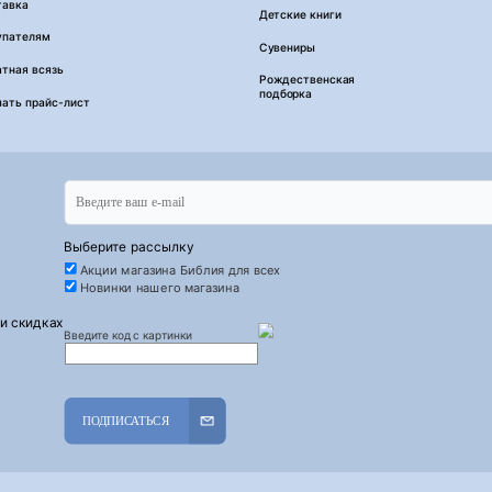
тавка
Детские книги
упателям
Сувениры
тная всязь
Рождественская
подборка
чать прайс-лист
Выберите рассылку
Акции магазина Библия для всех
Новинки нашего магазина
 и скидках
Введите код с картинки
ПОДПИСАТЬСЯ