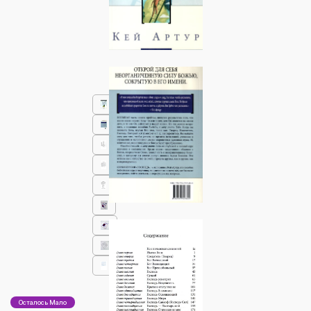
Осталось Мало