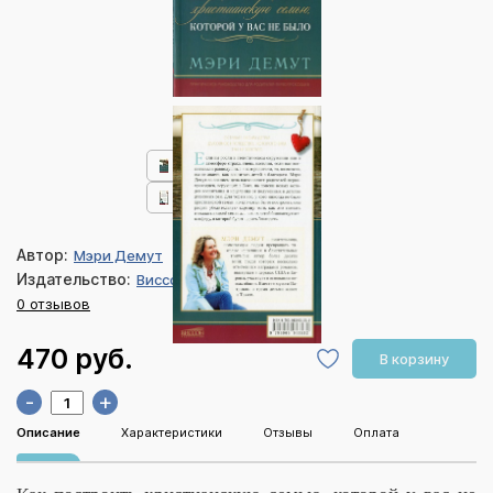
Автор:
Мэри Демут
Издательство:
Виссон
0 отзывов
470 руб.
В корзину
-
+
Описание
Характеристики
Отзывы
Оплата