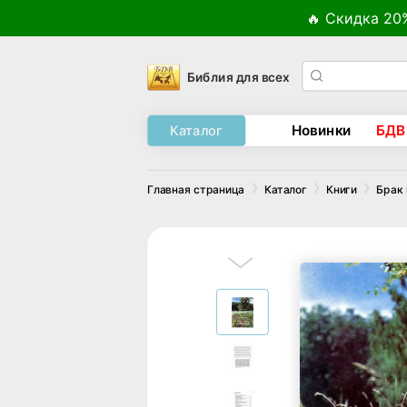
🔥 Скидка 20
Библия для всех
Новинки
БДВ
Каталог
Главная страница
Каталог
Книги
Брак 