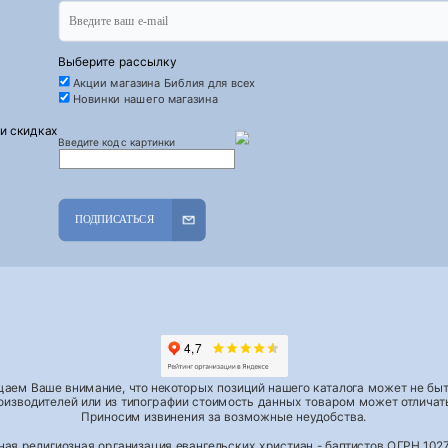
Выберите рассылку
Акции магазина Библия для всех
Новинки нашего магазина
 и скидках
Введите код с картинки
ПОДПИСАТЬСЯ
аем Ваше внимание, что некоторых позиций нашего каталога может не быть
роизводителей или из типографии стоимость данных товаром может отличать
Приносим извинения за возможные неудобства.
тная религиозная организация евангельских христиан - баптистов ОГРН 1