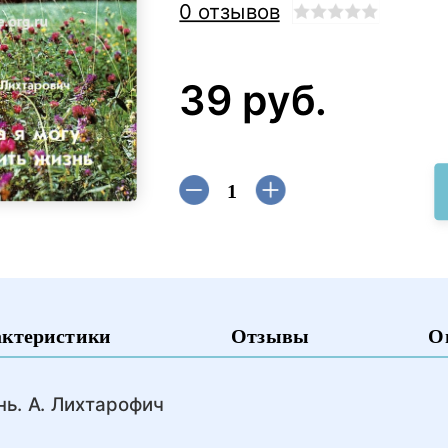
0 отзывов
39 руб.
актеристики
Отзывы
О
нь. А. Лихтарофич