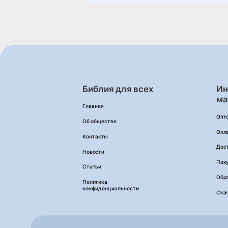
Библия для всех
Ин
ма
Главная
Опт
Об обществе
Опл
Контакты
Дос
Новости
Пок
Статьи
Обра
Политика
конфиденциальности
Ска