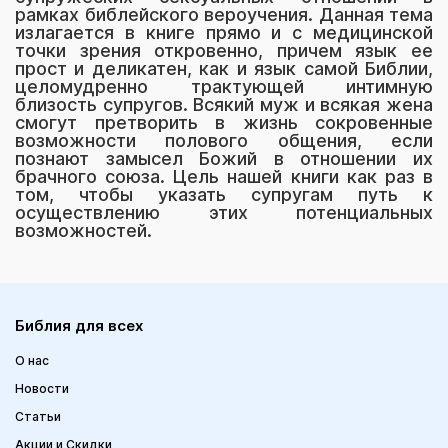
рамках библейского вероучения. Данная тема
излагается в книге прямо и с медицинской
точки зрения откровенно, причем язык ее
прост и деликатен, как и язык самой Библии,
целомудренно трактующей интимную
близость супругов. Всякий муж и всякая жена
смогут претворить в жизнь сокровенные
возможности полового общения, если
познают замысел Божий в отношении их
брачного союза. Цель нашей книги как раз в
том, чтобы указать супругам путь к
осуществлению этих потенциальных
возможностей.
Библия для всех
О нас
Новости
Статьи
Акции и Скидки