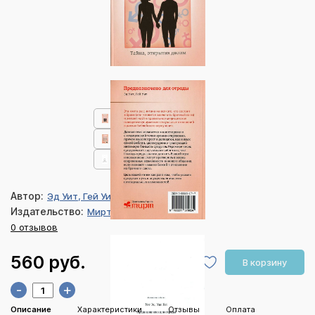
Автор:
Эд Уит, Гей Уит
Издательство:
Мирт
0 отзывов
560 руб.
В корзину
-
+
Описание
Характеристики
Отзывы
Оплата