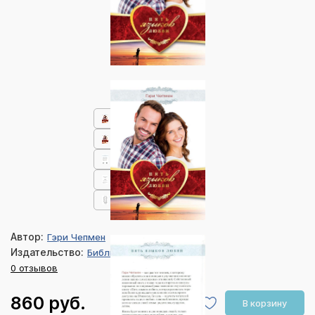
Автор:
Гэри Чепмен
Издательство:
Библия для всех
0 отзывов
860 руб.
В корзину