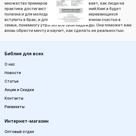
множество примеров Гэри Чепмен показывает, как люди на
практике достигают таких взаимоотношений.Книга будет
полезна и для молодых людей, только намеревающихся
вступить в брак, и для тех, кто, мечтая о вечном счастье в
семье, понемногу утратил все свои надежды. Она поможет вам
вновь обрести мечту и научит, как сделать ее реальностью.
Библия для всех
О нас
Новости
Статьи
Акции и Скидки
Контакты
Реквизиты
Интернет-магазин
Оптовый отдел