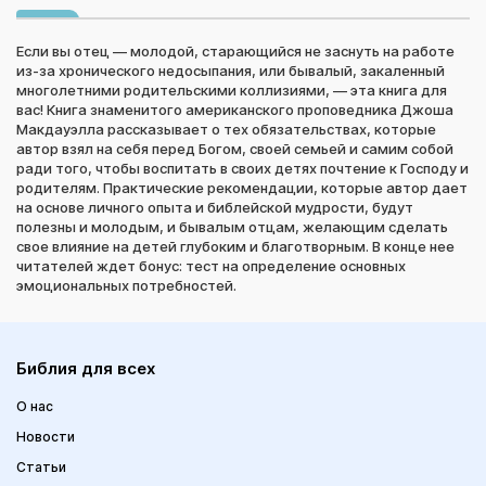
Если вы отец — молодой, старающийся не заснуть на работе
из-за хронического недосыпания, или бывалый, закаленный
многолетними родительскими коллизиями, — эта книга для
вас! Книга знаменитого американского проповедника Джоша
Макдауэлла рассказывает о тех обязательствах, которые
автор взял на себя перед Богом, своей семьей и самим собой
ради того, чтобы воспитать в своих детях почтение к Господу и
родителям. Практические рекомендации, которые автор дает
на основе личного опыта и библейской мудрости, будут
полезны и молодым, и бывалым отцам, желающим сделать
свое влияние на детей глубоким и благотворным. В конце нее
читателей ждет бонус: тест на определение основных
эмоциональных потребностей.
Библия для всех
О нас
Новости
Статьи