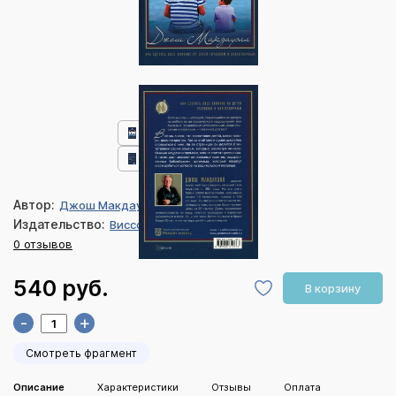
Автор:
Джош Макдауэлл
Издательство:
Виссон
0 отзывов
540 руб.
В корзину
-
+
Смотреть фрагмент
Описание
Характеристики
Отзывы
Оплата