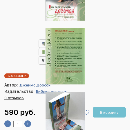
БЕСТСЕЛЛЕР
Автор:
Джеймс Добсон
Издательство:
Библия для всех
0 отзывов
590 руб.
В корзину
-
+