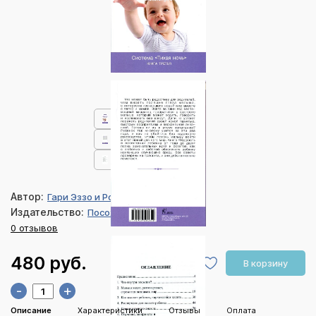
Автор:
Гари Эззо и Роберт Бакнам
Издательство:
Посох
0 отзывов
480 руб.
В корзину
-
+
Описание
Характеристики
Отзывы
Оплата