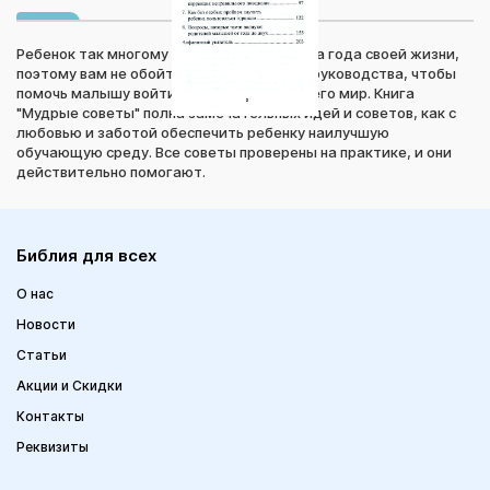
Ребенок так многому учится за первые два года своей жизни,
поэтому вам не обойтись без надежного руководства, чтобы
помочь малышу войти в этот новый для него мир. Книга
"Мудрые советы" полна замечательных идей и советов, как с
любовью и заботой обеспечить ребенку наилучшую
обучающую среду. Все советы проверены на практике, и они
действительно помогают.
Библия для всех
О нас
Новости
Статьи
Акции и Скидки
Контакты
Реквизиты