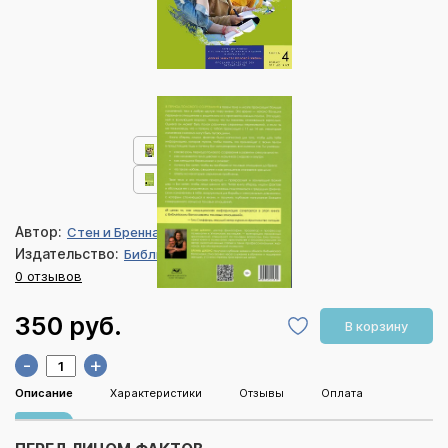
Автор:
Стен и Бренна Джонс
Издательство:
Библия для всех
0 отзывов
350 руб.
В корзину
-
+
Описание
Характеристики
Отзывы
Оплата