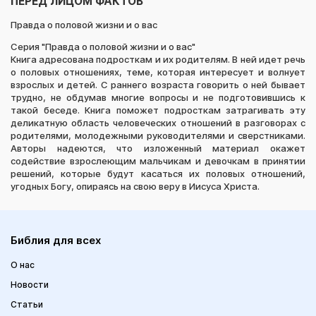
ПЕРЕД ЛИЦОМ ФАКТОВ
Правда о половой жизни и о вас
Серия "Правда о половой жизни и о вас"
Книга адресована подросткам и их родителям. В ней идет речь
о половых отношениях, теме, которая интересует и волнует
взрослых и детей. С раннего возраста говорить о ней бывает
трудно, не обдумав многие вопросы и не подготовившись к
такой беседе. Книга поможет подросткам затрагивать эту
деликатную область человеческих отношений в разговорах с
родителями, молодежными руководителями и сверстниками.
Авторы надеются, что изложенный материал окажет
содействие взрослеющим мальчикам и девочкам в принятии
решений, которые будут касаться их половых отношений,
угодных Богу, опираясь на свою веру в Иисуса Христа.
Библия для всех
О нас
Новости
Статьи