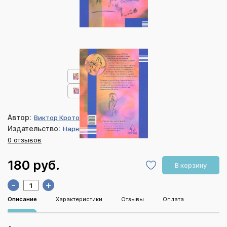
Автор:
Виктор Кротов
Издательство:
Нарния
0 отзывов
180 руб.
В корзину
-
+
Описание
Характеристики
Отзывы
Оплата