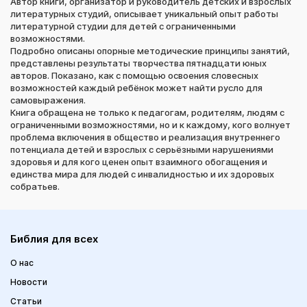
Автор книги, организатор и руководитель детских и взрослых
литературных студий, описывает уникальный опыт работы
литературной студии для детей с ограниченными
возможностями.
Подробно описаны опорные методические принципы занятий,
представлены результаты творчества пятнадцати юных
авторов. Показано, как с помощью освоения словесных
возможностей каждый ребёнок может найти русло для
самовыражения.
Книга обращена не только к педагогам, родителям, людям с
ограниченными возможностями, но и к каждому, кого волнует
проблема включения в общество и реализация внутреннего
потенциала детей и взрослых с серьёзными нарушениями
здоровья и для кого ценен опыт взаимного обогащения и
единства мира для людей с инвалидностью и их здоровых
собратьев.
Библия для всех
О нас
Новости
Статьи