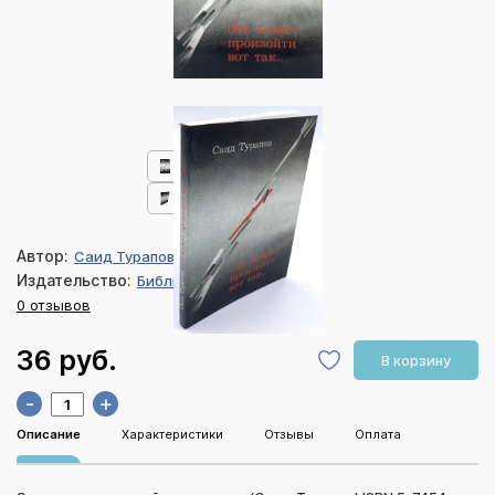
Автор:
Саид Турапов
Издательство:
Библия для всех
0 отзывов
36 руб.
В корзину
-
+
Описание
Характеристики
Отзывы
Оплата