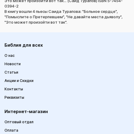
Это может произойти вот так... (Саид Турапов) ISBN 5-7454-
0394-2
В книгу вошли 4 пьесы Саида Турапова: "Больное сердце",
"Помыслите о Претерпевшем", "Не давайте места дьяволу",
"Это может произойти вот так".
Библия для всех
О нас
Новости
Статьи
Акции и Скидки
Контакты
Реквизиты
Интернет-магазин
Оптовый отдел
Оплата