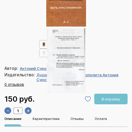
Автор:
Антоний Сурожский
Издательство:
Духовное наследие митрополита Антония
Сурожского
0 отзывов
150 руб.
В корзину
-
+
Описание
Характеристики
Отзывы
Оплата