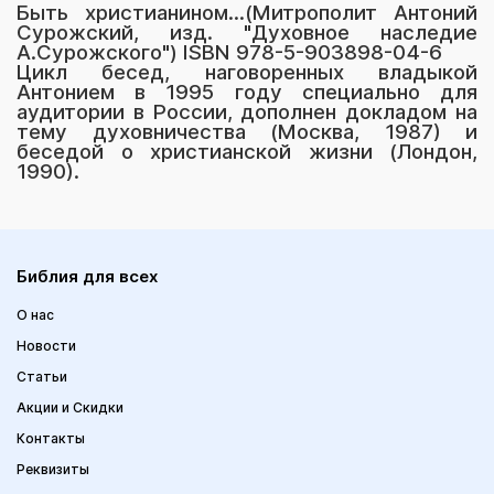
Быть христианином...(Митрополит Антоний
Сурожский, изд. "Духовное наследие
А.Сурожского") ISBN 978-5-903898-04-6
Цикл бесед, наговоренных владыкой
Антонием в 1995 году специально для
аудитории в России, дополнен докладом на
тему духовничества (Москва, 1987) и
беседой о христианской жизни (Лондон,
1990).
Библия для всех
О нас
Новости
Статьи
Акции и Скидки
Контакты
Реквизиты