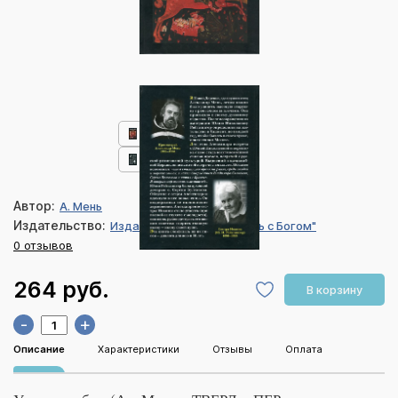
Автор:
А. Мень
Издательство:
Издательский дом "Жизнь с Богом"
0 отзывов
264 руб.
В корзину
-
+
Описание
Характеристики
Отзывы
Оплата