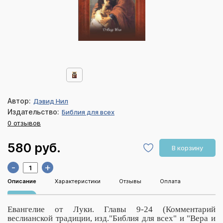
Автор:
Дэвид Нил
Издательство:
Библия для всех
0 отзывов
580 руб.
В корзину
-
+
Описание
Характеристики
Отзывы
Оплата
Евангелие от Луки. Главы 9-24 (Комментарий
веслианской традиции, изд."Библия для всех" и "Вера и