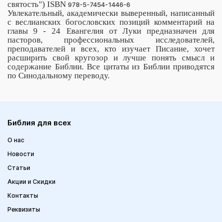
святость") ISBN
978-5-7454-1446-6
Увлекательный, академически выверенный, написанный
с веслианских богословских позиций комментарий на
главы 9 - 24 Евангелия от Луки предназначен для
пасторов, профессиональных исследователей,
преподавателей и всех, кто изучает Писание, хочет
расширить свой кругозор и лучше понять смысл и
содержание Библии. Все цитаты из Библии приводятся
по Синодальному переводу.
Библия для всех
О нас
Новости
Статьи
Акции и Скидки
Контакты
Реквизиты