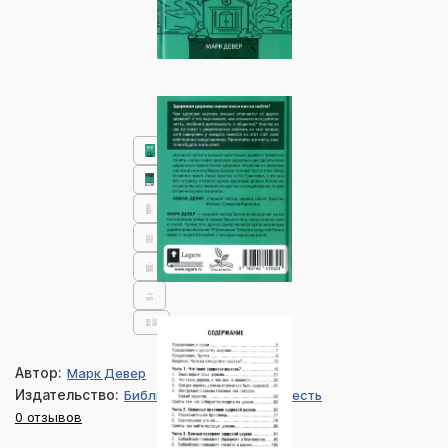
Автор:
Марк Девер
Издательство:
Библия для всех, Благая весть
0 отзывов