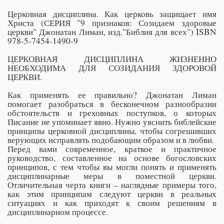
Церковная дисциплина. Как церковь защищает имя
Христа (СЕРИЯ "9 признаков: Созидаем здоровые
церкви" Джонатан Лиман, изд."Библия для всех") ISBN
978-5-7454-1490-9
ЦЕРКОВНАЯ ДИСЦИПЛИНА ЖИЗНЕННО
НЕОБХОДИМА ДЛЯ СОЗИДАНИЯ ЗДОРОВОЙ
ЦЕРКВИ.
Как применять ее правильно? Джонатан Лиман
помогает разобраться в бесконечном разнообразии
обстоятельств и греховных поступков, о которых
Писание не упоминает явно. Нужно уяснить библейские
принципы церковной дисциплины, чтобы согрешивших
верующих исправлять подобающим образом и в любви.
Перед вами современное, краткое и практичное
руководство, составленное на основе богословских
принципов, с тем чтобы вы могли понять и применять
дисциплинарные меры в поместной церкви.
Отличительная черта книги – наглядные примеры того,
как этим принципам следуют церкви в реальных
ситуациях и как приходят к своим решениям в
дисциплинарном процессе.