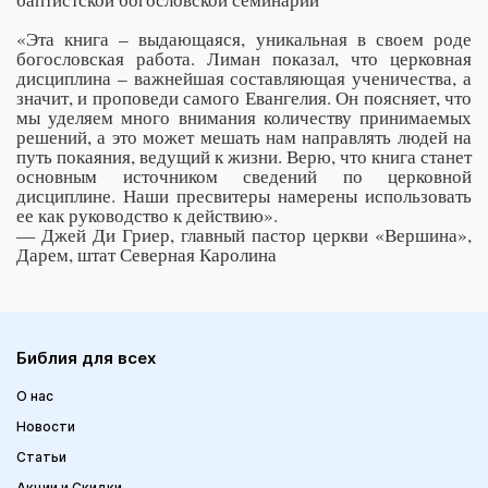
«Эта книга – выдающаяся, уникальная в своем роде
богословская работа. Лиман показал, что церковная
дисциплина – важнейшая составляющая ученичества, а
значит, и проповеди самого Евангелия. Он поясняет, что
мы уделяем много внимания количеству принимаемых
решений, а это может мешать нам направлять людей на
путь покаяния, ведущий к жизни. Верю, что книга станет
основным источником сведений по церковной
дисциплине. Наши пресвитеры намерены использовать
ее как руководство к действию».
— Джей Ди Гриер, главный пастор церкви «Вершина»,
Дарем, штат Северная Каролина
Библия для всех
О нас
Новости
Статьи
Акции и Скидки