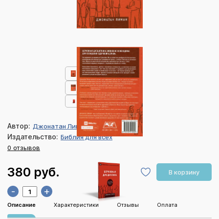
Автор:
Джонатан Лиман
Издательство:
Библия для всех
0 отзывов
380 руб.
В корзину
-
+
Описание
Характеристики
Отзывы
Оплата