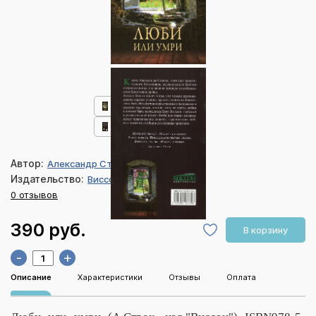
Автор:
Александр Строк
Издательство:
Виссон
0 отзывов
390 руб.
В корзину
-
+
Описание
Характеристики
Отзывы
Оплата