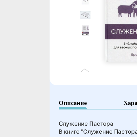
Описание
Хар
Служение Пастора
В книге "Служение Пастор