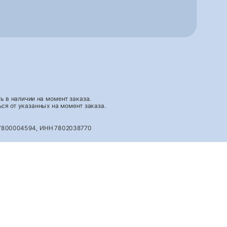
 в наличии на момент заказа.
ся от указанных на момент заказа.
027800004594, ИНН 7802038770