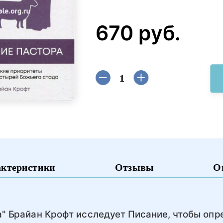
670 руб.
актеристики
Отзывы
О
а" Брайан Крофт исследует Писание, чтобы опр