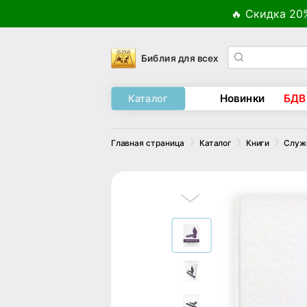
🔥 Скидка 20
Библия для всех
Новинки
БДВ
Каталог
Главная страница
Каталог
Книги
Служ