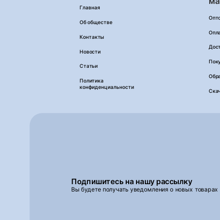
ма
Главная
Опт
Об обществе
Опл
Контакты
Дос
Новости
Пок
Статьи
Обра
Политика
конфиденциальности
Ска
Подпишитесь на нашу рассылку
Вы будете получать уведомления о новых товарах