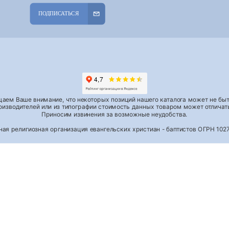
ПОДПИСАТЬСЯ
аем Ваше внимание, что некоторых позиций нашего каталога может не быть
роизводителей или из типографии стоимость данных товаром может отличать
Приносим извинения за возможные неудобства.
тная религиозная организация евангельских христиан - баптистов ОГРН 1