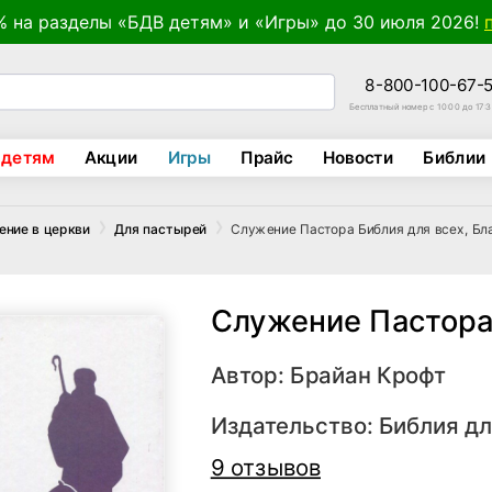
% на разделы «БДВ детям» и «Игры» до 30 июля 2026!
8-800-100-67-
Бесплатный номер с 10:00 до 17:
 детям
Акции
Игры
Прайс
Новости
Библии
Служение Пастора Библия для всех, Бл
ение в церкви
Для пастырей
Служение Пастор
Автор:
Брайан Крофт
Издательство:
Библия дл
9 отзывов