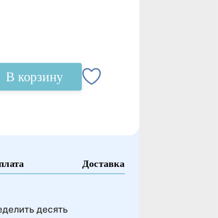
В корзину
плата
Доставка
еделить десять