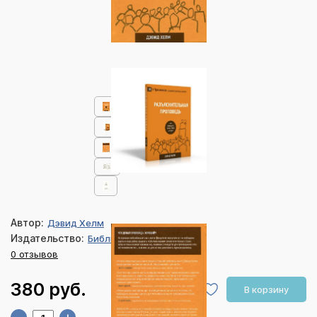
Автор:
Дэвид Хелм
Издательство:
Библия для всех
0 отзывов
380 руб.
В корзину