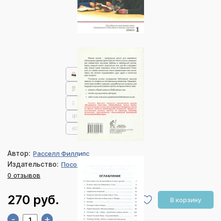
Автор:
Расселл Филлипс
Издательство:
Посох
0 отзывов
270 руб.
В корзину
-
+