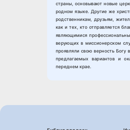
страны, основывают новые церк
родном языке. Другие же хрис
родственникам, друзьям, жител
как и тех, кто отправляется бл
являющимися профессиональным
верующих в миссионерском слу
проявляли свою верность Богу 
предлагаемых вариантов и о
переднем крае.