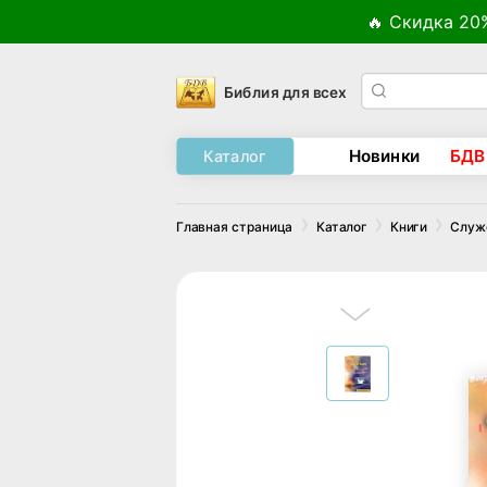
🔥 Скидка 20
Библия для всех
Новинки
БДВ
Каталог
Главная страница
Каталог
Книги
Служ