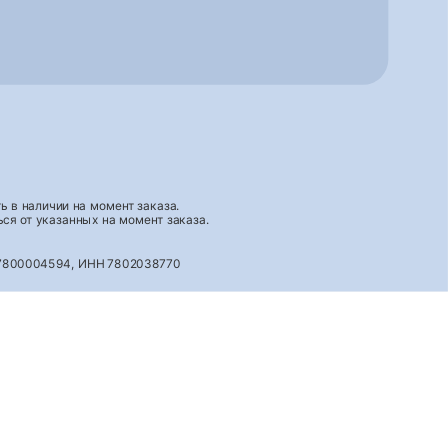
 в наличии на момент заказа.
ся от указанных на момент заказа.
027800004594, ИНН 7802038770