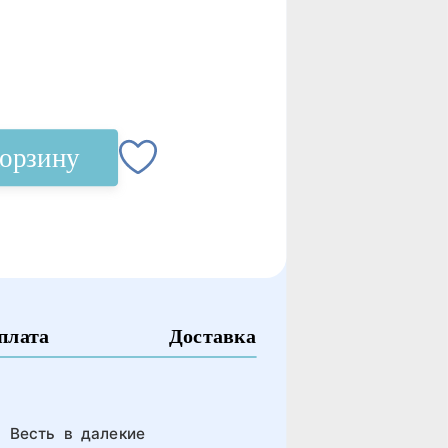
корзину
плата
Доставка
 Весть в далекие