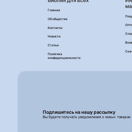
Библия для всех
Ин
ма
Главная
Пок
Об обществе
Опт
Контакты
Спо
Новости
Возв
Статьи
Ска
Политика
конфиденциальности
Подпишитесь на нашу рассылку
Вы будете получать уведомления о новых товарах