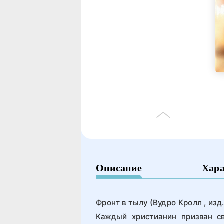
Описание
Хар
Фронт в тылу (Вудро Кролл , изд.
Каждый христианин призван св