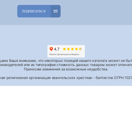
ПОДПИСАТЬСЯ
аем Ваше внимание, что некоторых позиций нашего каталога может не быть
роизводителей или из типографии стоимость данных товаром может отличать
Приносим извинения за возможные неудобства.
тная религиозная организация евангельских христиан - баптистов ОГРН 1